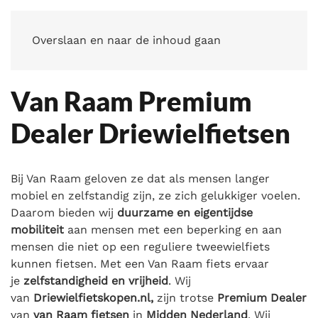
Overslaan en naar de inhoud gaan
Van Raam Premium
Dealer Driewielfietsen
Bij Van Raam geloven ze dat als mensen langer
mobiel en zelfstandig zijn, ze zich gelukkiger voelen.
Daarom bieden wij
duurzame en eigentijdse
mobiliteit
aan mensen met een beperking en aan
mensen die niet op een reguliere tweewielfiets
kunnen fietsen. Met een Van Raam fiets ervaar
je
zelfstandigheid en vrijheid
. Wij
van
Driewielfietskopen.nl,
zijn trotse
Premium Dealer
van
van Raam
fietsen
in
Midden Nederland
. Wij