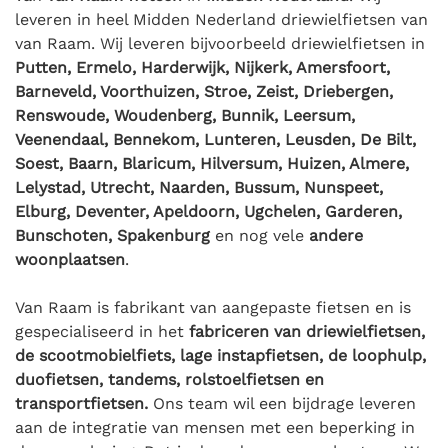
leveren in heel Midden Nederland driewielfietsen van
van Raam. Wij leveren bijvoorbeeld driewielfietsen in
Putten, Ermelo, Harderwijk, Nijkerk, Amersfoort,
Barneveld, Voorthuizen, Stroe, Zeist, Driebergen,
Renswoude, Woudenberg, Bunnik, Leersum,
Veenendaal, Bennekom, Lunteren, Leusden, De Bilt,
Soest, Baarn, Blaricum, Hilversum, Huizen, Almere,
Lelystad, Utrecht, Naarden, Bussum, Nunspeet,
Elburg, Deventer, Apeldoorn, Ugchelen, Garderen,
Bunschoten, Spakenburg
en nog vele
andere
woonplaatsen
.
Van Raam is fabrikant van aangepaste fietsen en is
gespecialiseerd in het
fabriceren van driewielfietsen,
de scootmobielfiets, lage instapfietsen, de loophulp,
duofietsen, tandems, rolstoelfietsen en
transportfietsen.
Ons team wil een bijdrage leveren
aan de integratie van mensen met een beperking in