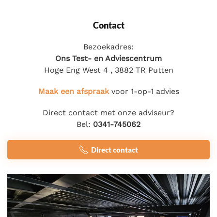
Contact
Bezoekadres:
Ons Test- en Adviescentrum
Hoge Eng West 4 , 3882 TR Putten
Maak een afspraak
voor 1-op-1 advies
Direct contact met onze adviseur?
Bel:
0341-745062
Direct contact