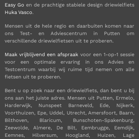
Easy Go
en de prachtige stabiele design driewielfiets
Huka Vasco
.
Mensen uit de hele regio en daarbuiten komen naar
ons Test- en Adviescentrum in Putten om
verschillende driewielfietsen uit te proberen.
Maak vrijblijvend een afspraak
voor een 1-op-1 sessie
voor een optimale ervaring in ons Advies en
Testcentrum waarbij wij ruime tijd nemen om alle
fietsen uit te proberen.
Bent u op zoek naar een
driewielfiets
, dan bent u bij
ons aan het juiste adres. Mensen uit
Putten, Ermelo,
Harderwijk, Nunspeet Barneveld, Ede, Nijkerk,
Voorthuizen, Epe, Uddel, Utrecht, Amersfoort, Baarn,
Bilthoven, Blaricum, Bunschoten-Spakenburg,
Zeewolde, Almere, De Bilt, Eembrugge, Eemdijk,
Eemnes, Hilversum, Hoogland, Huizen, Lage