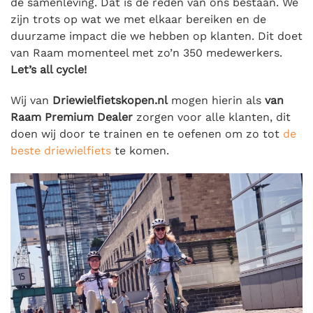
de samenleving. Dat is de reden van ons bestaan. We
zijn trots op wat we met elkaar bereiken en de
duurzame impact die we hebben op klanten. Dit doet
van Raam momenteel met zo’n 350 medewerkers.
Let’s all cycle!
Wij van
Driewielfietskopen.nl
mogen hierin als
van
Raam Premium Dealer
zorgen voor alle klanten, dit
doen wij door te trainen en te oefenen om zo tot
de
beste driewielfiets
te komen.