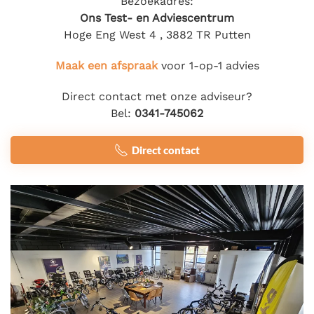
Bezoekadres:
Ons Test- en Adviescentrum
Hoge Eng West 4 , 3882 TR Putten
Maak een afspraak
voor 1-op-1 advies
Direct contact met onze adviseur?
Bel:
0341-745062
Direct contact