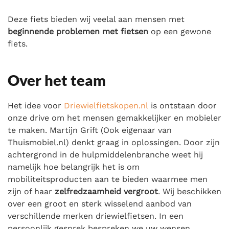
Deze fiets bieden wij veelal aan mensen met
beginnende problemen met fietsen
op een gewone
fiets.
Over het team
Het idee voor
Driewielfietskopen.nl
is ontstaan door
onze drive om het mensen gemakkelijker en mobieler
te maken. Martijn Grift (Ook eigenaar van
Thuismobiel.nl) denkt graag in oplossingen. Door zijn
achtergrond in de hulpmiddelenbranche weet hij
namelijk hoe belangrijk het is om
mobiliteitsproducten aan te bieden waarmee men
zijn of haar
zelfredzaamheid vergroot
. Wij beschikken
over een groot en sterk wisselend aanbod van
verschillende merken driewielfietsen. In een
persoonlijk gesprek bespreken we uw wensen.