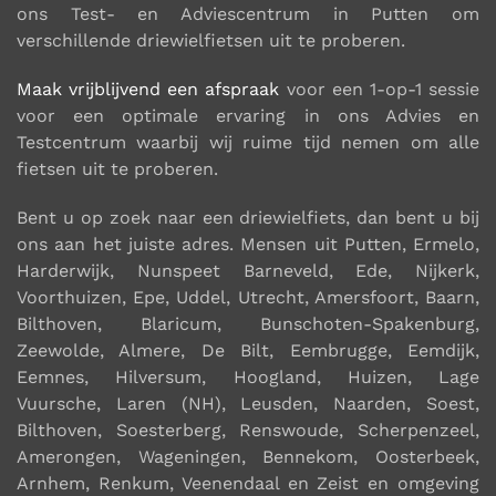
ons Test- en Adviescentrum in Putten om
verschillende driewielfietsen uit te proberen.
Maak vrijblijvend een afspraak
voor een 1-op-1 sessie
voor een optimale ervaring in ons Advies en
Testcentrum waarbij wij ruime tijd nemen om alle
fietsen uit te proberen.
Bent u op zoek naar een
driewielfiets
, dan bent u bij
ons aan het juiste adres. Mensen uit
Putten, Ermelo,
Harderwijk, Nunspeet Barneveld, Ede, Nijkerk,
Voorthuizen, Epe, Uddel, Utrecht, Amersfoort, Baarn,
Bilthoven, Blaricum, Bunschoten-Spakenburg,
Zeewolde, Almere, De Bilt, Eembrugge, Eemdijk,
Eemnes, Hilversum, Hoogland, Huizen, Lage
Vuursche, Laren (NH), Leusden, Naarden, Soest,
Bilthoven, Soesterberg, Renswoude, Scherpenzeel,
Amerongen, Wageningen, Bennekom, Oosterbeek,
Arnhem, Renkum, Veenendaal en Zeist en omgeving