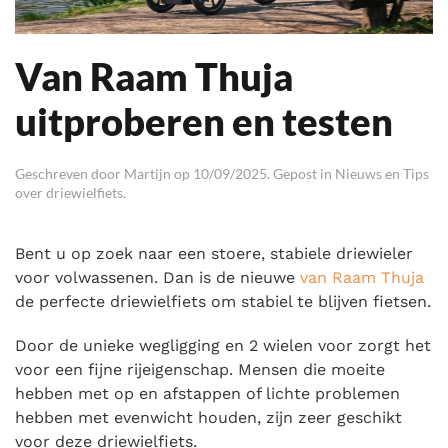
Van Raam Thuja
uitproberen en testen
Geschreven door
Martijn
op
10/09/2025
. Gepost in
Nieuws en Tips
over driewielfiets
.
Bent u op zoek naar een stoere, stabiele driewieler
voor volwassenen. Dan is de nieuwe
van Raam Thuja
de perfecte driewielfiets om stabiel te blijven fietsen.
Door de unieke wegligging en 2 wielen voor zorgt het
voor een fijne rijeigenschap. Mensen die moeite
hebben met op en afstappen of lichte problemen
hebben met evenwicht houden, zijn zeer geschikt
voor deze driewielfiets.