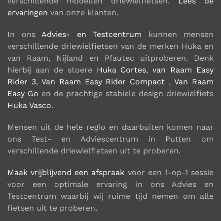
verschillende modellen driewielfietsen.
Lees de
ervaringen
van onze klanten.
In ons
Advies- en Testcentrum
kunnen mensen
verschillende driewielfietsen van de merken Huka en
van Raam, Nijland en Pfautec uitproberen. Denk
hierbij aan de stoere
Huka Cortes,
van Raam Easy
Rider 3
,
Van Raam Easy Rider Compact
,
Van Raam
Easy Go
en de prachtige stabiele design driewielfiets
Huka Vasco
.
Mensen uit de hele regio en daarbuiten komen naar
ons Test- en Adviescentrum in Putten om
verschillende driewielfietsen uit te proberen.
Maak vrijblijvend een afspraak
voor een 1-op-1 sessie
voor een optimale ervaring in ons Advies en
Testcentrum waarbij wij ruime tijd nemen om alle
fietsen uit te proberen.