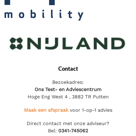
Contact
Bezoekadres:
Ons Test- en Adviescentrum
Hoge Eng West 4 , 3882 TR Putten
Maak een afspraak
voor 1-op-1 advies
Direct contact met onze adviseur?
Bel:
0341-745062