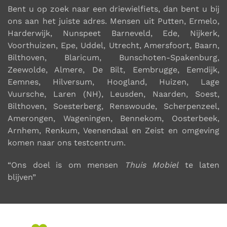
Bent u op zoek naar een
driewielfiets
, dan bent u bij
ons aan het juiste adres. Mensen uit
Putten, Ermelo,
Harderwijk, Nunspeet Barneveld, Ede, Nijkerk,
Voorthuizen, Epe, Uddel, Utrecht, Amersfoort, Baarn,
Bilthoven, Blaricum, Bunschoten-Spakenburg,
Zeewolde, Almere, De Bilt, Eembrugge, Eemdijk,
Eemnes, Hilversum, Hoogland, Huizen, Lage
Vuursche, Laren (NH), Leusden, Naarden, Soest,
Bilthoven, Soesterberg, Renswoude, Scherpenzeel,
Amerongen, Wageningen, Bennekom, Oosterbeek,
Arnhem, Renkum, Veenendaal en Zeist en omgeving
komen naar ons testcentrum
.
“Ons doel is om mensen
Thuis Mobiel
te laten
blijven”