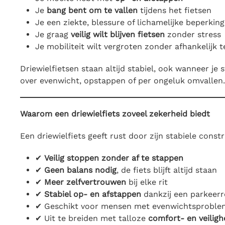
Je
bang bent om te vallen
tijdens het fietsen
Je een ziekte, blessure of lichamelijke beperking 
Je graag
veilig wilt blijven fietsen
zonder stress
Je mobiliteit wilt vergroten zonder afhankelijk
Driewielfietsen staan altijd stabiel, ook wanneer je 
over evenwicht, opstappen of per ongeluk omvallen.
Waarom een driewielfiets zoveel zekerheid biedt
Een driewielfiets geeft rust door zijn stabiele constr
✔
Veilig stoppen zonder af te stappen
✔
Geen balans nodig
, de fiets blijft altijd staan
✔
Meer zelfvertrouwen
bij elke rit
✔
Stabiel op- en afstappen
dankzij een parkeer
✔ Geschikt voor mensen met evenwichtsprobleme
✔ Uit te breiden met talloze
comfort- en veiligh