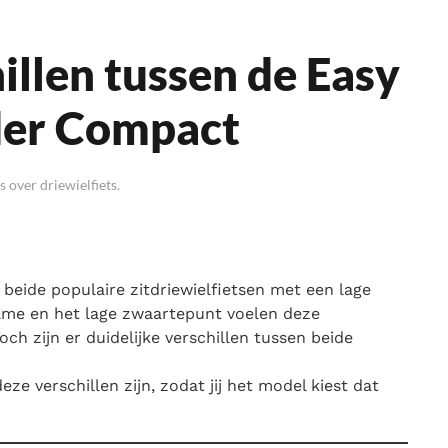
illen tussen de Easy
ider Compact
 over driewielfiets
.
 beide populaire zitdriewielfietsen met een lage
rame en het lage zwaartepunt voelen deze
ch zijn er duidelijke verschillen tussen beide
eze verschillen zijn, zodat jij het model kiest dat