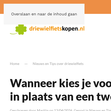
Overslaan en naar de inhoud gaan
Home
Nieuws en Tips over driewielfiets
Wanneer kies je voo
in plaats van een tw
Geschreven door
Martijn
op
13/04/2026
. Gepost in
Nieuws en Tips