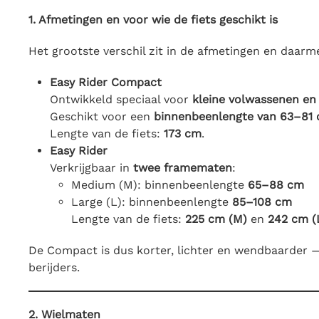
1. Afmetingen en voor wie de fiets geschikt is
Het grootste verschil zit in de afmetingen en daarm
Easy Rider Compact
Ontwikkeld speciaal voor
kleine volwassenen en
Geschikt voor een
binnenbeenlengte van 63–81
Lengte van de fiets:
173 cm
.
Easy Rider
Verkrijgbaar in
twee framematen
:
Medium (M): binnenbeenlengte
65–88 cm
Large (L): binnenbeenlengte
85–108 cm
Lengte van de fiets:
225 cm (M)
en
242 cm (
De Compact is dus korter, lichter en wendbaarder — 
berijders.
2. Wielmaten