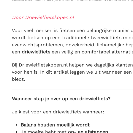
Door Driewielfietskopen.nl
Voor veel mensen is fietsen een belangrijke manier o
wordt fietsen op een traditionele tweewielfiets mi
evenwichtsproblemen, onzekerheid, lichamelijke bepe
een
driewielfiets
een veilig en comfortabel alternati
Bij Driewielfietskopen.nl helpen we dagelijks klanten 
voor hen is. In dit artikel leggen we uit wanneer ee
biedt.
Wanneer stap je over op een driewielfiets?
Je kiest voor een driewielfiets wanneer:
Balans houden moeilijk wordt
Je moeite hebt met
op- en afstappen