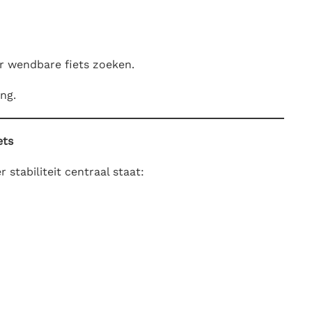
er wendbare fiets zoeken.
ng.
ets
 stabiliteit centraal staat: