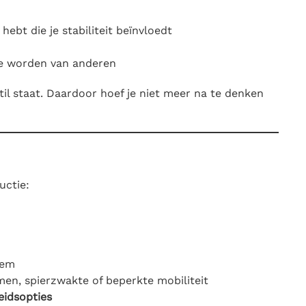
hebt die je stabiliteit beïnvloedt
 te worden van anderen
stil staat. Daardoor hoef je niet meer na te denken
uctie:
rem
n, spierzwakte of beperkte mobiliteit
eidsopties