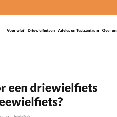
Voor wie?
Driewielfietsen
Advies en Testcentrum
Over on
r een driewielfiets
eewielfiets?
 over driewielfiets
.