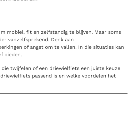
m mobiel, fit en zelfstandig te blijven. Maar soms
nder vanzelfsprekend. Denk aan
rkingen of angst om te vallen. In die situaties kan
ef bieden.
die twijfelen of een driewielfiets een juiste keuze
n driewielfiets passend is en welke voordelen het