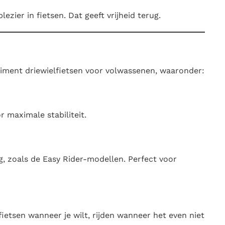
zier in fietsen. Dat geeft vrijheid terug.
timent driewielfietsen voor volwassenen, waaronder:
 maximale stabiliteit.
, zoals de Easy Rider-modellen. Perfect voor
ietsen wanneer je wilt, rijden wanneer het even niet