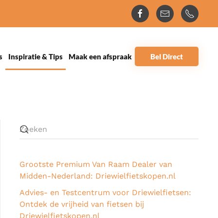
s
Inspiratie & Tips
Maak een afspraak
Bel Direct
Grootste Premium Van Raam Dealer van
Midden-Nederland: Driewielfietskopen.nl
Advies- en Testcentrum voor Driewielfietsen:
Ontdek de vrijheid van fietsen bij
Driewielfietskopen.nl