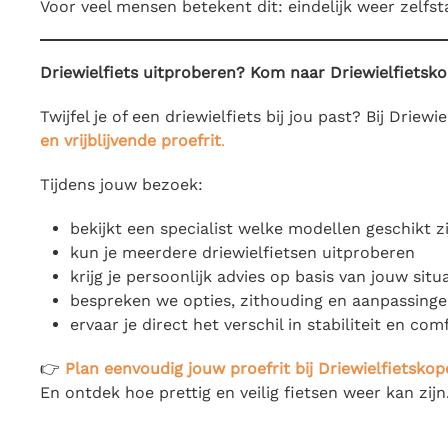
Voor veel mensen betekent dit: eindelijk weer zelfst
Driewielfiets uitproberen? Kom naar Driewielfietsko
Twijfel je of een driewielfiets bij jou past? Bij Driew
en vrijblijvende proefrit
.
Tijdens jouw bezoek:
bekijkt een specialist welke modellen geschikt zi
kun je meerdere driewielfietsen uitproberen
krijg je persoonlijk advies op basis van jouw situ
bespreken we opties, zithouding en aanpassing
ervaar je direct het verschil in stabiliteit en com
👉
Plan eenvoudig jouw proefrit bij Driewielfietskop
En ontdek hoe prettig en veilig fietsen weer kan zijn