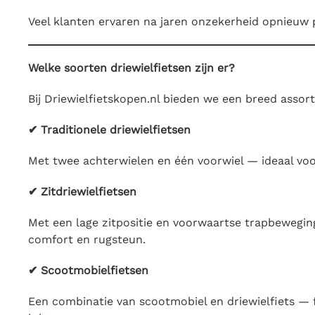
Veel klanten ervaren na jaren onzekerheid opnieuw ple
Welke soorten driewielfietsen zijn er?
Bij Driewielfietskopen.nl bieden we een breed assor
✔ Traditionele driewielfietsen
Met twee achterwielen en één voorwiel — ideaal voor
✔ Zitdriewielfietsen
Met een lage zitpositie en voorwaartse trapbeweging
comfort en rugsteun.
✔ Scootmobielfietsen
Een combinatie van scootmobiel en driewielfiets — f