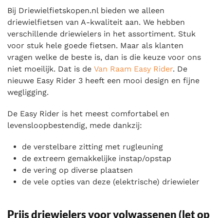
Bij Driewielfietskopen.nl bieden we alleen
driewielfietsen van A-kwaliteit aan. We hebben
verschillende driewielers in het assortiment. Stuk
voor stuk hele goede fietsen. Maar als klanten
vragen welke de beste is, dan is die keuze voor ons
niet moeilijk. Dat is de
Van Raam Easy Ride
r
. De
nieuwe Easy Rider 3 heeft een mooi design en fijne
wegligging.
De Easy Rider is het meest comfortabel en
levensloopbestendig, mede dankzij:
de verstelbare zitting met rugleuning
de extreem gemakkelijke instap/opstap
de vering op diverse plaatsen
de vele opties van deze (elektrische) driewieler
Prijs driewielers voor volwassenen (let op