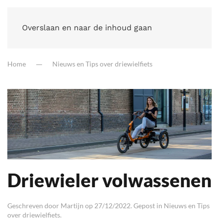
Overslaan en naar de inhoud gaan
Home
Nieuws en Tips over driewielfiets
Driewieler volwassenen
Geschreven door
Martijn
op
27/12/2022
. Gepost in
Nieuws en Tips
over driewielfiets
.