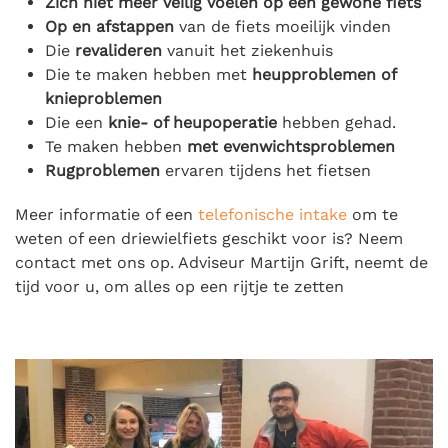
Zich niet meer veilig voelen op een gewone fiets
Op en afstappen
van de fiets moeilijk vinden
Die
revalideren
vanuit het ziekenhuis
Die te maken hebben met
heupproblemen of
knieproblemen
Die een
knie- of heupoperatie
hebben gehad.
Te maken hebben
met evenwichtsproblemen
Rugproblemen
ervaren tijdens het fietsen
Meer informatie of een
telefonische intake
om te
weten of een driewielfiets geschikt voor is? Neem
contact met ons op. Adviseur Martijn Grift, neemt de
tijd voor u, om alles op een rijtje te zetten