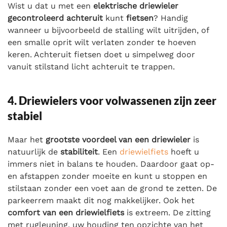
Wist u dat u met een
elektrische driewieler
gecontroleerd achteruit
kunt
fietsen
? Handig
wanneer u bijvoorbeeld de stalling wilt uitrijden, of
een smalle oprit wilt verlaten zonder te hoeven
keren. Achteruit fietsen doet u simpelweg door
vanuit stilstand licht achteruit te trappen.
4. Driewielers voor volwassenen zijn zeer
stabiel
Maar het
grootste voordeel van een driewieler
is
natuurlijk de
stabiliteit
. Een
driewielfiets
hoeft u
immers niet in balans te houden. Daardoor gaat op-
en afstappen zonder moeite en kunt u stoppen en
stilstaan zonder een voet aan de grond te zetten. De
parkeerrem maakt dit nog makkelijker. Ook het
comfort van een driewielfiets
is extreem. De zitting
met rugleuning, uw houding ten opzichte van het