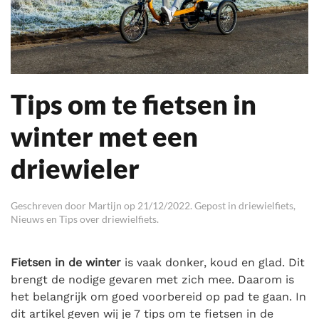
Tips om te fietsen in
winter met een
driewieler
Geschreven door
Martijn
op
21/12/2022
. Gepost in
driewielfiets
,
Nieuws en Tips over driewielfiets
.
Fietsen in de winter
is vaak donker, koud en glad. Dit
brengt de nodige gevaren met zich mee. Daarom is
het belangrijk om goed voorbereid op pad te gaan. In
dit artikel geven wij je 7 tips om te fietsen in de