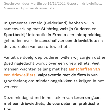
Geschreven door
Martijn
op
16/12/2022
. Gepost in
driewielfiets
,
Nieuws en Tips over driewielfiets
.
In gemeente Ermelo (Gelderland) hebben wij in
samenwerking met
Stichting welzijn Ouderen
en
Sportbedrijf Interactie in Ermelo
een
inloopmiddag
gehouden over de
aanschaf van een driewielfiets
en
de voordelen van een driewielfiets.
Vanuit de doelgroep ouderen willen wij zorgen dat er
goed nagedacht wordt over een driewielfiets. Veel
mensen wachten te lang met het
aanschaffen van
een driewielfiets
.
Valpreventie met de fiets
is van
grootbelang om
minder ongelukken
te krijgen in het
verkeer.
Deze middag stond in het teken van
leren omgaan
met een driewielfiets, de voordelen en praktische
tips.