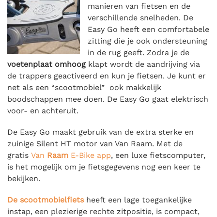
manieren van fietsen en de
verschillende snelheden. De
Easy Go heeft een comfortabele
zitting die je ook ondersteuning
in de rug geeft. Zodra je de
voetenplaat omhoog
klapt wordt de aandrijving via
de trappers geactiveerd en kun je fietsen. Je kunt er
net als een “scootmobiel” ook makkelijk
boodschappen mee doen. De Easy Go gaat elektrisch
voor- en achteruit.
De Easy Go maakt gebruik van de extra sterke en
zuinige Silent HT motor van Van Raam. Met de
gratis
Van
Raam
E-Bike app
, een luxe fietscomputer,
is het mogelijk om je fietsgegevens nog een keer te
bekijken.
De scootmobielfiets
heeft een lage toegankelijke
instap, een plezierige rechte zitpositie, is compact,