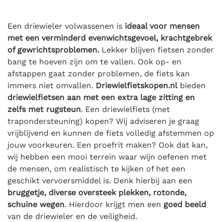
Een driewieler volwassenen is
ideaal voor mensen
met een verminderd evenwichtsgevoel, krachtgebrek
of gewrichtsproblemen.
Lekker blijven fietsen zonder
bang te hoeven zijn om te vallen. Ook op- en
afstappen gaat zonder problemen, de fiets kan
immers niet omvallen.
Driewielfietskopen.nl
bieden
driewielfietsen aan met een extra lage zitting en
zelfs met rugsteun
. Een driewielfiets (met
trapondersteuning) kopen? Wij adviseren je graag
vrijblijvend en kunnen de fiets volledig afstemmen op
jouw voorkeuren. Een proefrit maken? Ook dat kan,
wij hebben een mooi terrein waar wijn oefenen met
de mensen, om realistisch te kijken of het een
geschikt vervoersmiddel is. Denk hierbij aan een
bruggetje, diverse oversteek plekken, rotonde,
schuine wegen
. Hierdoor krijgt men een
goed beeld
van de driewieler en de veiligheid.