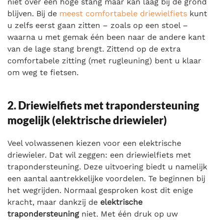
niet over een hoge stang maar kan laag bij de grond
blijven. Bij de
meest comfortabele driewielfiets
kunt
u zelfs eerst gaan zitten – zoals op een stoel –
waarna u met gemak één been naar de andere kant
van de lage stang brengt. Zittend op de extra
comfortabele zitting (met rugleuning) bent u klaar
om weg te fietsen.
2. Driewielfiets met trapondersteuning
mogelijk (elektrische driewieler)
Veel volwassenen kiezen voor een elektrische
driewieler. Dat wil zeggen: een driewielfiets met
trapondersteuning. Deze uitvoering biedt u namelijk
een aantal aantrekkelijke voordelen. Te beginnen bij
het wegrijden. Normaal gesproken kost dit enige
kracht, maar dankzij de
elektrische
trapondersteuning
niet. Met één druk op uw