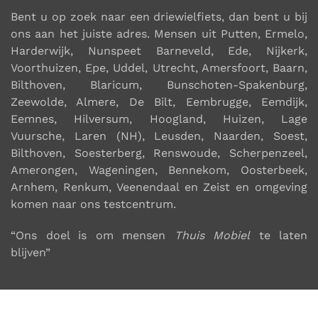
Bent u op zoek naar een
driewielfiets
, dan bent u bij
ons aan het juiste adres. Mensen uit
Putten, Ermelo,
Harderwijk, Nunspeet Barneveld, Ede, Nijkerk,
Voorthuizen, Epe, Uddel, Utrecht, Amersfoort, Baarn,
Bilthoven, Blaricum, Bunschoten-Spakenburg,
Zeewolde, Almere, De Bilt, Eembrugge, Eemdijk,
Eemnes, Hilversum, Hoogland, Huizen, Lage
Vuursche, Laren (NH), Leusden, Naarden, Soest,
Bilthoven, Soesterberg, Renswoude, Scherpenzeel,
Amerongen, Wageningen, Bennekom, Oosterbeek,
Arnhem, Renkum, Veenendaal en Zeist en omgeving
komen naar ons testcentrum
.
“Ons doel is om mensen
Thuis Mobiel
te laten
blijven”