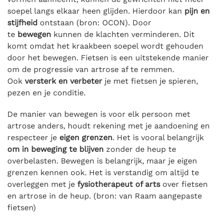
soepel langs elkaar heen glijden. Hierdoor kan
pijn en
stijfheid
ontstaan (bron: OCON). Door
te
bewegen
kunnen de klachten verminderen. Dit
komt omdat het kraakbeen soepel wordt gehouden
door het bewegen. Fietsen is een uitstekende manier
om de progressie van artrose af te remmen.
Ook
versterk en verbeter
je met fietsen je spieren,
pezen en je conditie.
De manier van bewegen is voor elk persoon met
artrose anders, houdt rekening met je aandoening en
respecteer je
eigen grenzen
. Het is vooral belangrijk
om in beweging te blijven
zonder de heup te
overbelasten. Bewegen is belangrijk, maar je eigen
grenzen kennen ook. Het is verstandig om altijd te
overleggen met je
fysiotherapeut of arts
over fietsen
en artrose in de heup. (bron: van Raam aangepaste
fietsen)