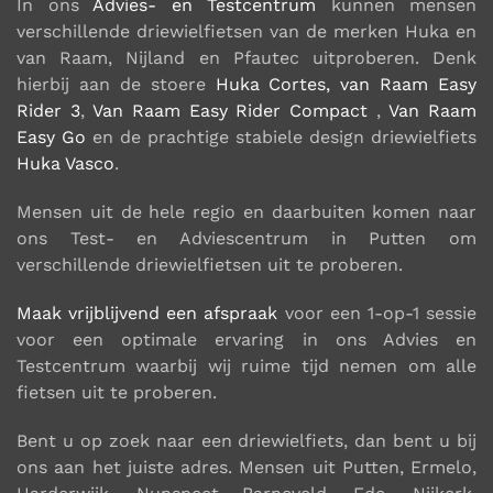
In ons
Advies- en Testcentrum
kunnen mensen
verschillende driewielfietsen van de merken Huka en
van Raam, Nijland en Pfautec uitproberen. Denk
hierbij aan de stoere
Huka Cortes,
van Raam Easy
Rider 3
,
Van Raam Easy Rider Compact
,
Van Raam
Easy Go
en de prachtige stabiele design driewielfiets
Huka Vasco
.
Mensen uit de hele regio en daarbuiten komen naar
ons Test- en Adviescentrum in Putten om
verschillende driewielfietsen uit te proberen.
Maak vrijblijvend een afspraak
voor een 1-op-1 sessie
voor een optimale ervaring in ons Advies en
Testcentrum waarbij wij ruime tijd nemen om alle
fietsen uit te proberen.
Bent u op zoek naar een
driewielfiets
, dan bent u bij
ons aan het juiste adres. Mensen uit
Putten, Ermelo,