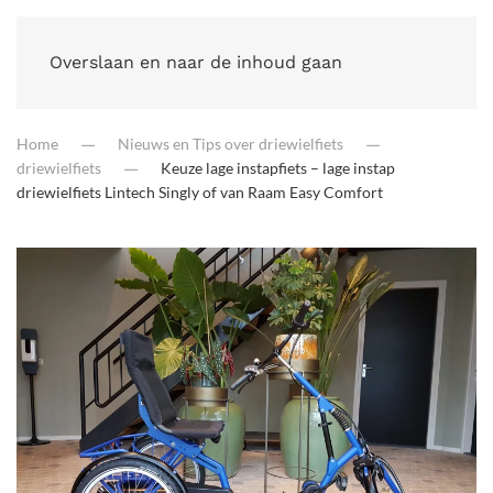
Overslaan en naar de inhoud gaan
Home
Nieuws en Tips over driewielfiets
driewielfiets
Keuze lage instapfiets – lage instap
driewielfiets Lintech Singly of van Raam Easy Comfort