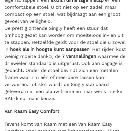
eigenschappen, een
extra ruime lage instap
en een
comfortabele stoel. U zit niet op een zadel, maar
compact op een stoel, wat bijdraagt aan een groot
gevoel van veiligheid.
De prettig zittende Singly heeft een stuur dat
omhoog gezet kan worden om moeiteloos in- en uit
te stappen. Hetzelfde geldt voor de stoel die u zowel
in
hoek als in hoogte kunt aanpassen
. Het rijden kost
weinig moeite dankzij de
7 versnellingen
waarmee de
driewieler standaard is uitgerust. Ook aan bagage is
gedacht. Onder de stoel bevindt zich een metalen
frame waarin u één of meerdere tassen kunt
vervoeren. Tot slot wordt de Singly standaard
geleverd met een blauw frame en naar wens in elke
RAL-kleur naar keuze.
Van Raam Easy Comfort
Tevens komt van Raam met een Van Raam Easy