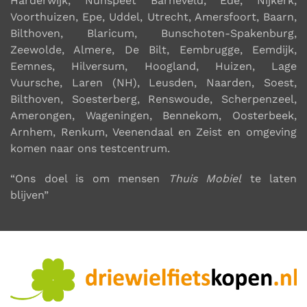
Harderwijk, Nunspeet Barneveld, Ede, Nijkerk,
Voorthuizen, Epe, Uddel, Utrecht, Amersfoort, Baarn,
Bilthoven, Blaricum, Bunschoten-Spakenburg,
Zeewolde, Almere, De Bilt, Eembrugge, Eemdijk,
Eemnes, Hilversum, Hoogland, Huizen, Lage
Vuursche, Laren (NH), Leusden, Naarden, Soest,
Bilthoven, Soesterberg, Renswoude, Scherpenzeel,
Amerongen, Wageningen, Bennekom, Oosterbeek,
Arnhem, Renkum, Veenendaal en Zeist en omgeving
komen naar ons testcentrum
.
“Ons doel is om mensen
Thuis Mobiel
te laten
blijven”